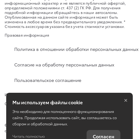
информационный характер и не является публичной офертой,
определяемой положениями ст. 437 (2) ГК РФ. Для получения
подробной информации обращайтесь в наши автосалоны.
Опубликованная на данном сайте информация может быть
изменена в любое время без предварительного уведомления. *
Стоимость аксессуаров указана без учета стоимости установки.
Правовая информация
Политика в отношении обработки персональных данных
Согласие на обработку персональных данных
Пользовательское соглашение
Изменить настройку cookies
×
Мы используем файлы cookie
Сбросить cookie
Это необходимо для полноценного функционирования
сайта. Продолжая использовать сайт, вы соглашаетесь со
сбором и обработкой данных.
©
2026
ООО «КЛЮЧАВТО» город Горячий Ключ, ул. Революции, д. 4,
офис 1
Согласен
Читать полностью