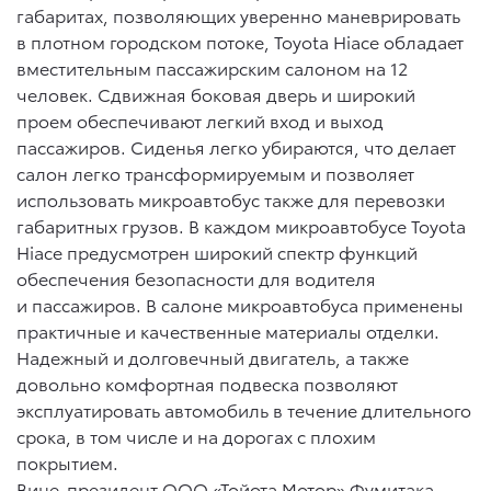
габаритах, позволяющих уверенно маневрировать
в плотном городском потоке, Toyota Hiace обладает
вместительным пассажирским салоном на 12
человек. Сдвижная боковая дверь и широкий
проем обеспечивают легкий вход и выход
пассажиров. Сиденья легко убираются, что делает
салон легко трансформируемым и позволяет
использовать микроавтобус также для перевозки
габаритных грузов. В каждом микроавтобусе Toyota
Hiace предусмотрен широкий спектр функций
обеспечения безопасности для водителя
и пассажиров. В салоне микроавтобуса применены
практичные и качественные материалы отделки.
Надежный и долговечный двигатель, а также
довольно комфортная подвеска позволяют
эксплуатировать автомобиль в течение длительного
срока, в том числе и на дорогах с плохим
покрытием.
Вице-президент ООО «Тойота Мотор» Фумитака