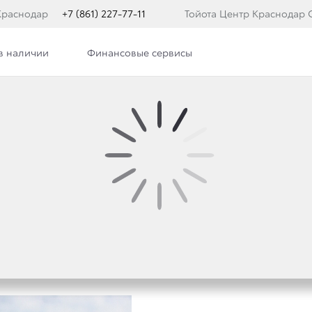
Краснодар
+7 (861) 227-77-11
Тойота Центр Краснодар 
в наличии
Финансовые сервисы
ра
Новости
Сотрудники
Вакансии
ПОДДЕРЖКИ ЛЬГОТНО
ИЯ В «КЛЮЧАВТО»