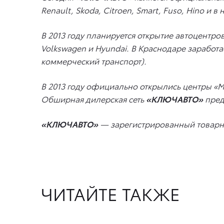
Renault, Skoda, Citroen,
Smart
,
Fuso
,
Hino
и в 
В 2013 году планируется открытие автоцентро
Volkswagen и Hyundai. В Краснодаре заработа
коммерческий транспорт).
В 2013 году официально открылись центры «
Обширная дилерская сеть
«КЛЮЧАВТО»
пред
«КЛЮЧАВТО»
— зарегистрированный товарн
ЧИТАЙТЕ ТАКЖЕ