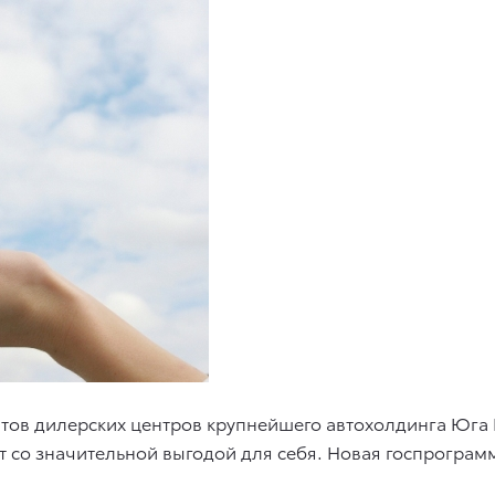
ентов дилерских центров крупнейшего автохолдинга Юг
 со значительной выгодой для себя. Новая госпрограм