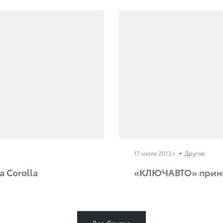
17 июля 2013 г.
Другое
 Corolla
«КЛЮЧАВТО» приним
Все Другое