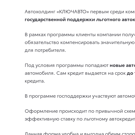
Автохолдинг «КЛЮЧАВТО» первым среди комп
государственной поддержки льготного авто
В рамках программы клиенты компании пол
обязательство компенсировать значительную 
для потребителя.
Под условия программы попадают
новые авт
автомобиля. Сам кредит выдается на срок
до 
кредита.
В программе господдержки участвуют автом
Оформление происходит по привычной схеме,
эффективную ставку по льготному автокредит
Данная форма удобна и выгодна обеим сторо