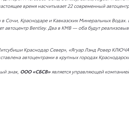
настоящее время насчитывает 22 современный автоцентр
в в Сочи, Краснодаре и Кавказских Минеральных Водах. В
ет автоцентр Bentley. Два в КМВ — оба будут реализовыв
Митсубиши Краснодар Север», «Ягуар Лэнд Ровер КЛЮЧА
ставлена автоцентрами в крупных городах Краснодарско
ый знак,
ООО «СБСВ»
является управляющей компанией