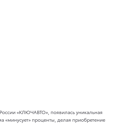
а России «КЛЮЧАВТО», появилась уникальная
ма «минусует» проценты, делая приобретение