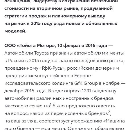
оснащения, лидерству в сохранении остаточной
стоимости на вторичном рынке, продуманной
стратегии продаж и планомерному выводу
на рынок в 2015 году ряда новых и обновленных
моделей.
ООО «Тойота Мотор», 10 февраля 2016 года
—
Автомобили Toyota признаны автомобилями мечты
в России в 2015 году, согласно исследованию рынка,
проведенному «ГфК-Русь», российским дочерним
предприятием крупнейшего в Европе
исследовательского холдинга GfK Group в ноябре —
декабре 2015 года. В ходе опроса 1231 владельцу
автомобилей различных иностранных брендов
1
массового сегмента
было предложено ответить
2
на вопрос: какой из перечисленных брендов
,
на ваш взгляд, соответствует утверждению «Машина
этого бренда — моя мечта. Однажды я обязательно