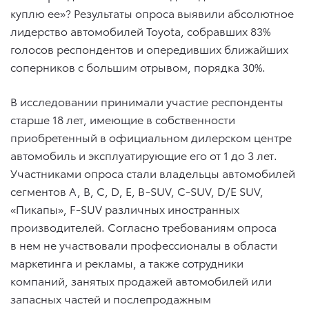
куплю ее»? Результаты опроса выявили абсолютное
лидерство автомобилей Toyota, собравших 83%
голосов респондентов и опередивших ближайших
соперников с большим отрывом, порядка 30%.
В исследовании принимали участие респонденты
старше 18 лет, имеющие в собственности
приобретенный в официальном дилерском центре
автомобиль и эксплуатирующие его от 1 до 3 лет.
Участниками опроса стали владельцы автомобилей
сегментов A, B, C, D, E, B-SUV, C-SUV, D/E SUV,
«Пикапы», F-SUV различных иностранных
производителей. Согласно требованиям опроса
в нем не участвовали профессионалы в области
маркетинга и рекламы, а также сотрудники
компаний, занятых продажей автомобилей или
запасных частей и послепродажным