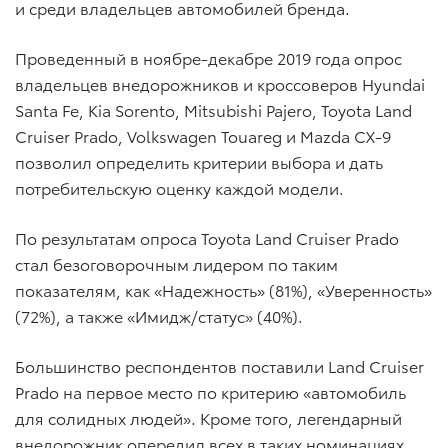
и среди владельцев автомобилей бренда.
Проведенный в ноябре-декабре 2019 года опрос
владельцев внедорожников и кроссоверов Hyundai
Santa Fe, Kia Sorento, Mitsubishi Pajero, Toyota Land
Cruiser Prado, Volkswagen Touareg и Mazda CX-9
позволил определить критерии выбора и дать
потребительскую оценку каждой модели.
По результатам опроса Toyota Land Cruiser Prado
стал безоговорочным лидером по таким
показателям, как «Надежность» (81%), «Уверенность»
(72%), а также «Имидж/статус» (40%).
Большинство респондентов поставили Land Cruiser
Prado на первое место по критерию «автомобиль
для солидных людей». Кроме того, легендарный
внедорожник опередил всех в таких номинациях,