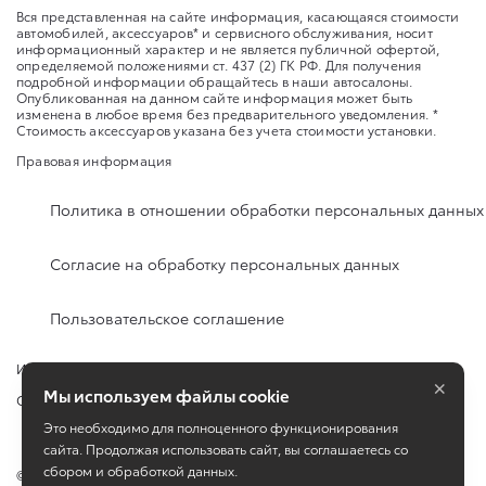
Вся представленная на сайте информация, касающаяся стоимости
автомобилей, аксессуаров* и сервисного обслуживания, носит
информационный характер и не является публичной офертой,
определяемой положениями ст. 437 (2) ГК РФ. Для получения
подробной информации обращайтесь в наши автосалоны.
Опубликованная на данном сайте информация может быть
изменена в любое время без предварительного уведомления. *
Стоимость аксессуаров указана без учета стоимости установки.
Правовая информация
Политика в отношении обработки персональных данных
Согласие на обработку персональных данных
Пользовательское соглашение
Изменить настройку cookies
×
Мы используем файлы cookie
Сбросить cookie
Это необходимо для полноценного функционирования
сайта. Продолжая использовать сайт, вы соглашаетесь со
сбором и обработкой данных.
©
2026
ООО «КЛЮЧАВТО» город Горячий Ключ, ул. Революции, д. 4,