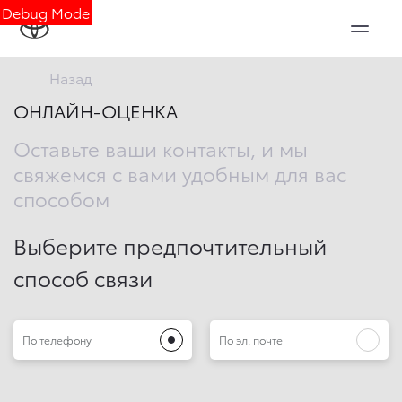
Debug Mode
Назад
ОНЛАЙН-ОЦЕНКА
Оставьте ваши контакты, и мы
свяжемся с вами удобным для вас
способом
Выберите предпочтительный
способ связи
По телефону
По эл. почте