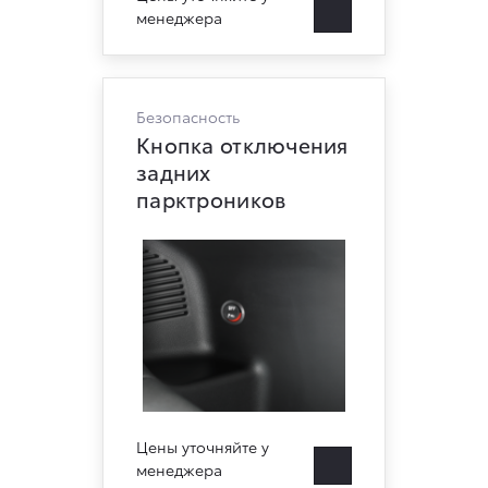
менеджера
Безопасность
Кнопка отключения
задних
парктроников
Цены уточняйте у
менеджера