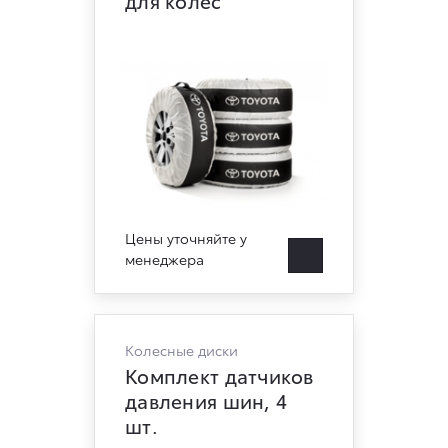
для колес
Цены уточняйте у
менеджера
Колесные диски
Комплект датчиков
давления шин, 4
шт.