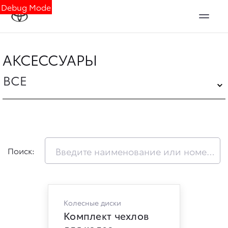
Debug Mode
АКСЕССУАРЫ
ВСЕ
Поиск:
Колесные диски
Комплект чехлов