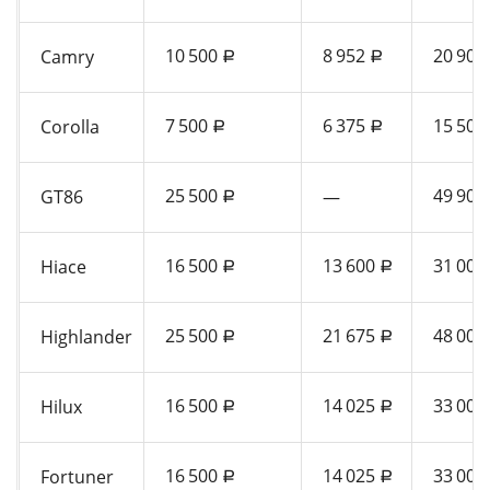
10 500
8 952
20 900
Camry
a
a
7 500
6 375
15 500
Corolla
a
a
25 500
49 900
GT86
—
a
16 500
13 600
31 000
Hiace
a
a
25 500
21 675
48 000
Highlander
a
a
16 500
14 025
33 000
Hilux
a
a
16 500
14 025
33 000
Fortuner
a
a