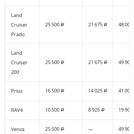
Land
25 500
21 675
48 000
Cruiser
a
a
Prado
Land
25 500
21 675
49 900
Cruiser
a
a
200
16 500
14 025
41 000
Prius
a
a
10 500
8 925
19 900
RAV4
a
a
25 500
49 900
Venza
—
a