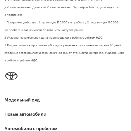
у Уполномоченных Дилеров/ Уполномоченных Партнёров Тойота, участвующих
в программе.
1 Программа действует 1 год или до 130 000 км пробега / 2 года или до 160 000
км пробега в зависимости от того, что наступит ранее.
2 Указана максимальная цена перепродажи в рублях с учётом НДС.
3 Подключитесь к программе «Формула уверенности» в течение первых 60 дней
владения автомобилем и сэкономьте до 15% от стоимости контракта. Указана цена
в рублях с учётом НДС.
Модельный ряд
Новые автомобили
Автомобили с пробегом