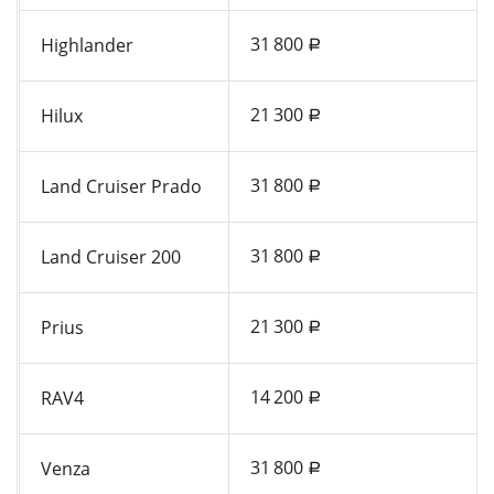
31 800
Highlander
a
21 300
Hilux
a
31 800
Land Cruiser Prado
a
31 800
Land Cruiser 200
a
21 300
Prius
a
14 200
RAV4
a
31 800
Venza
a