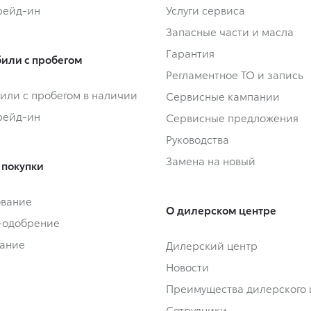
Трейд-ин
Услуги сервиса
Запасные части и масла
Гарантия
или с пробегом
Регламентное ТО и запись
или с пробегом в наличии
Сервисные кампании
Трейд-ин
Сервисные предложения
Руководства
Замена на новый
 покупки
ование
О дилерском центре
-одобрение
ание
Дилерский центр
Новости
Преимущества дилерского 
Сотрудники