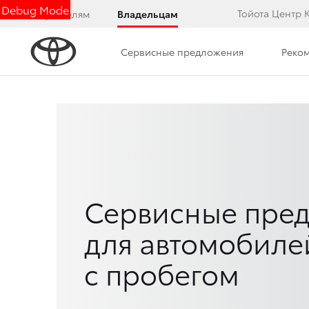
Debug Mode
Тойота Центр 
Покупателям
Владельцам
Сервисные предложения
Реко
Сервисные пре
для автомобиле
с пробегом