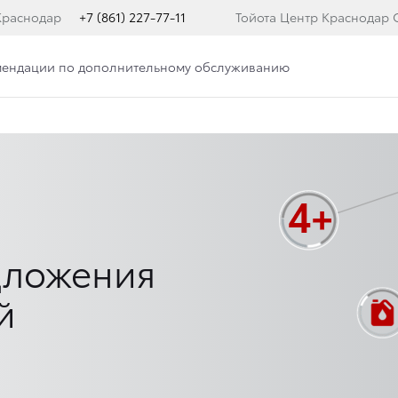
Краснодар
+7 (861) 227-77-11
Тойота Центр Краснодар 
мендации по дополнительному обслуживанию
дложения
й