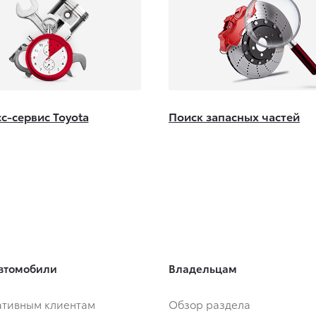
с-сервис Toyota
Поиск запасных частей
втомобили
Владельцам
тивным клиентам
Обзор раздела