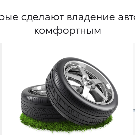
орые сделают владение а
комфортным