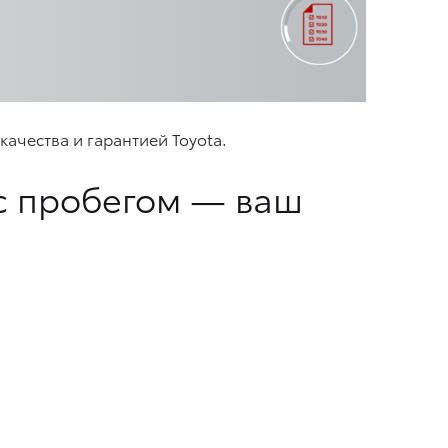
ачества и гарантией Toyota.
с пробегом — ваш