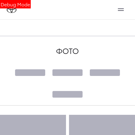
Debug Mode
ФОТО