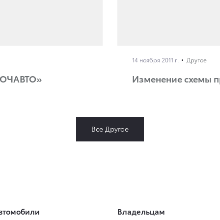
14 ноября 2011 г.
Другое
КЛЮЧАВТО»
Изменение схемы п
Все Другое
втомобили
Владельцам