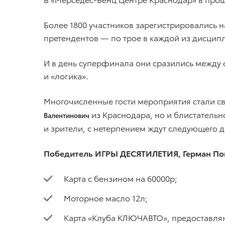
Более 1800 участников зарегистрировались на
претендентов — по трое в каждой из дисципл
И в день суперфинала они сразились между 
и «логика».
Многочисленные гости мероприятия стали св
из Краснодара, но и блистательн
Валентинович
и зрители, с нетерпением ждут следующего 
Победитель ИГРЫ ДЕСЯТИЛЕТИЯ, Герман По
Карта с бензином на 60000р;
Моторное масло 12л;
Карта «Клуба КЛЮЧАВТО», предоставляю