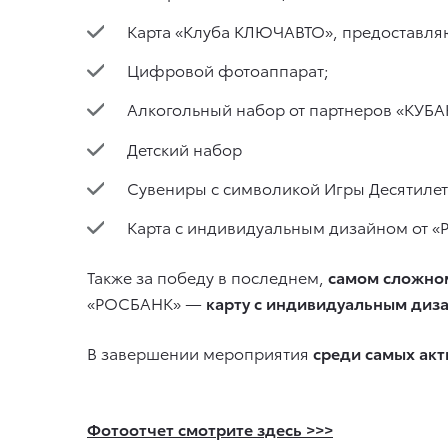
Карта «Клуба КЛЮЧАВТО», предоставляю
Цифровой фотоаппарат;
Алкогольный набор от партнеров «КУБ
Детский набор
Сувениры с символикой Игры Десятиле
Карта с индивидуальным дизайном от
Также за победу в последнем,
самом сложном
«РОСБАНК» —
карту с индивидуальным диз
В завершении мероприятия
среди самых ак
Фотоотчет смотрите здесь >>>