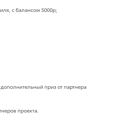
ля, с балансом 5000р;
дополнительный приз от партнера
тнеров проекта.