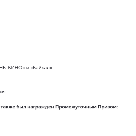
АНЬ-ВИНО» и «Байкал»
тия
 также был награжден Промежуточным Призом: