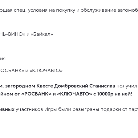
щая спец. условия на покупку и обслуживание автомоби
АНЬ-ВИНО» и «Байкал»
тия
 «РОСБАНК» и «КЛЮЧАВТО»
, загородном Квесте
Домбровский Станислав
получил 
айном от «РОСБАНК» и «КЛЮЧАВТО» с 10000р на ней!
тивных
участников Игры были разыграны подарки от пар