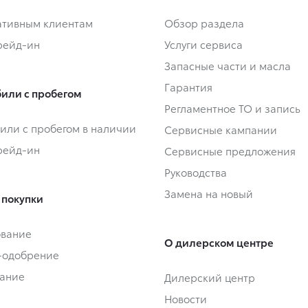
тивным клиентам
Обзор раздела
Трейд-ин
Услуги сервиса
Запасные части и масла
Гарантия
или с пробегом
Регламентное ТО и запись
или с пробегом в наличии
Сервисные кампании
Трейд-ин
Сервисные предложения
Руководства
Замена на новый
 покупки
ование
О дилерском центре
-одобрение
ание
Дилерский центр
Новости