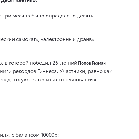
За три месяца было определено девять
еский самокат», «электронный драйв»
, в которой победил 26-летний
Попов Герман
ниги рекордов Гиннеса. Участники, равно как
чередных увлекательных соревнованиях.
ля, с балансом 10000р;