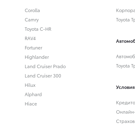
Corolla
Корпора
Camry
Toyota 
Toyota C-HR
RAV4
Автомоб
Fortuner
Автомоб
Highlander
Toyota 
Land Cruiser Prado
Land Cruiser 300
Hilux
Условия
Alphard
Кредит
Hiace
Онлайн
Страхов