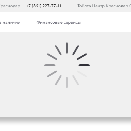
Краснодар
+7 (861) 227-77-11
Тойота Центр Краснодар 
в наличии
Финансовые сервисы
ра
Новости
Сотрудники
Вакансии
иках дилеркого центра