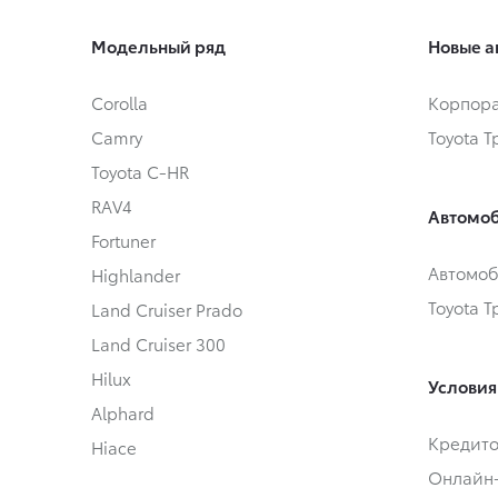
Модельный ряд
Новые а
Corolla
Корпора
Camry
Toyota 
Toyota C-HR
RAV4
Автомоб
Fortuner
Автомоб
Highlander
Toyota 
Land Cruiser Prado
Land Cruiser 300
Hilux
Условия
Alphard
Кредит
Hiace
Онлайн