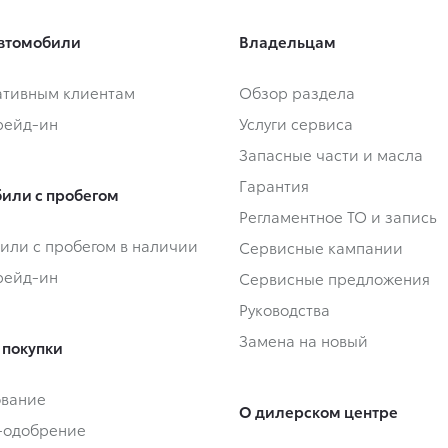
втомобили
Владельцам
тивным клиентам
Обзор раздела
Трейд-ин
Услуги сервиса
Запасные части и масла
Гарантия
или с пробегом
Регламентное ТО и запись
или с пробегом в наличии
Сервисные кампании
Трейд-ин
Сервисные предложения
Руководства
Замена на новый
 покупки
ование
О дилерском центре
-одобрение