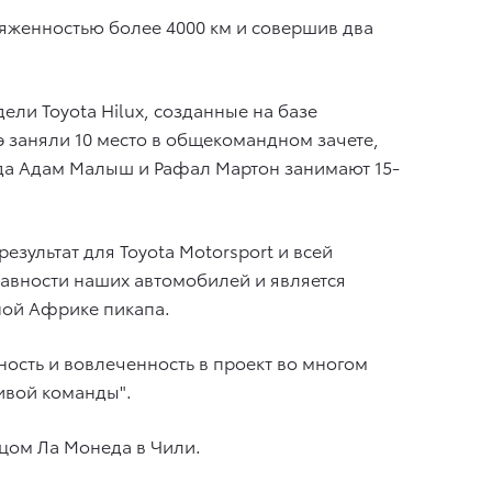
тяженностью более 4000 км и совершив два
ели Toyota Hilux, созданные на базе
э заняли 10 место в общекомандном зачете,
нда Адам Малыш и Рафал Мартон занимают 15-
результат для Toyota Motorsport и всей
авности наших автомобилей и является
ной Африке пикапа.
ность и вовлеченность в проект во многом
ивой команды".
цом Ла Монеда в Чили.