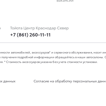
р
Тойота Центр Краснодар Север
+7 (861) 260-11-11
имости автомобилей, аксессуаров* и сервисного обслуживания, носит 
Для получения подробной информации обращайтесь в наши автосалоны.
. * Стоимость аксессуаров указана без учета стоимости установки.
ых данных
Согласие на обработку персональных дан