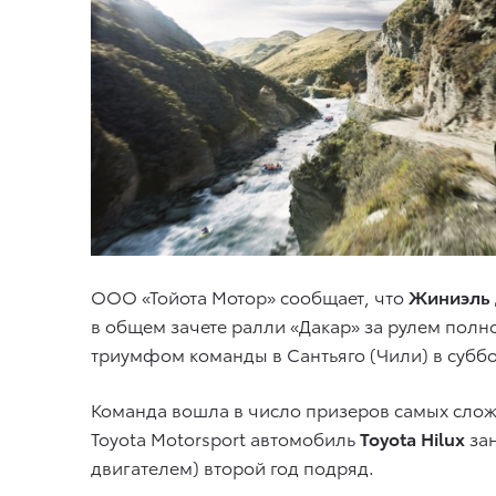
ООО «Тойота Мотор» сообщает, что
Жиниэль 
в общем зачете ралли «Дакар» за рулем по
триумфом команды в Сантьяго (Чили) в суббот
Команда вошла в число призеров самых слож
Toyota Motorsport автомобиль
Toyota Hilux
зан
двигателем) второй год подряд.