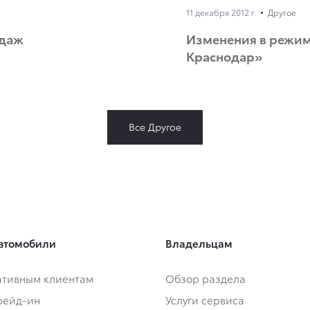
11 декабря 2012 г.
Другое
одаж
Изменения в режим
Краснодар»
Все Другое
втомобили
Владельцам
тивным клиентам
Обзор раздела
Трейд-ин
Услуги сервиса