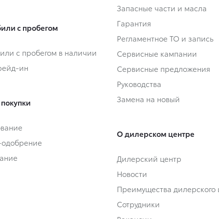
Запасные части и масла
Гарантия
или с пробегом
Регламентное ТО и запись
или с пробегом в наличии
Сервисные кампании
Трейд-ин
Сервисные предложения
Руководства
Замена на новый
 покупки
ование
О дилерском центре
-одобрение
ание
Дилерский центр
Новости
Преимущества дилерского 
Сотрудники
Вакансии