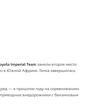
oyota Imperial Team
заняли второе место
го в Южной Африке. Гонка завершилась
дряд — в прошлом году на соревнованиях
лноприводные внедорожники с бензиновым