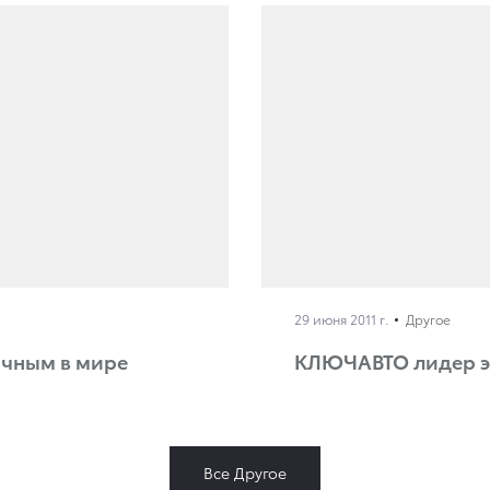
29 июня 2011 г.
Другое
ичным в мире
КЛЮЧАВТО лидер э
Все Другое