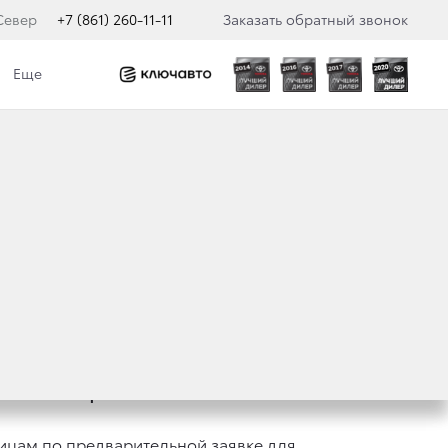
Север
+7 (861) 260-11-11
Заказать обратный звонок
Еще
бильный офис»
.
цам по предварительной заявке для