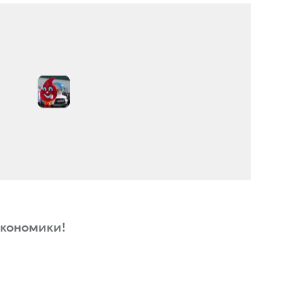
кономики!