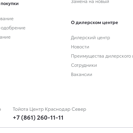
Замена на новый
 покупки
ование
О дилерском центре
-одобрение
ание
Дилерский центр
Новости
Преимущества дилерского 
Сотрудники
Вакансии
р
Тойота Центр Краснодар Север
+7 (861) 260-11-11