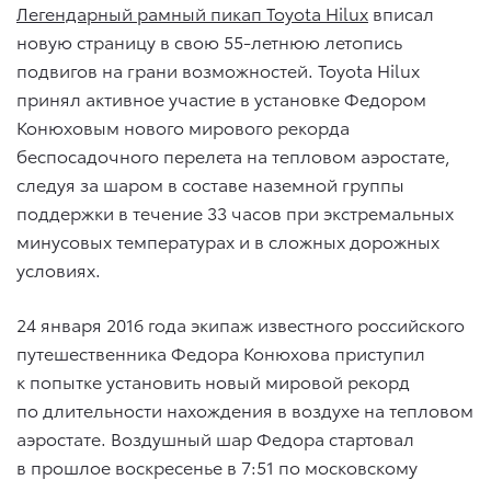
Легендарный рамный пикап Toyota Hilux
вписал
новую страницу в свою 55-летнюю летопись
подвигов на грани возможностей. Toyota Hilux
принял активное участие в установке Федором
Конюховым нового мирового рекорда
беспосадочного перелета на тепловом аэростате,
следуя за шаром в составе наземной группы
поддержки в течение 33 часов при экстремальных
минусовых температурах и в сложных дорожных
условиях.
24 января 2016 года экипаж известного российского
путешественника Федора Конюхова приступил
к попытке установить новый мировой рекорд
по длительности нахождения в воздухе на тепловом
аэростате. Воздушный шар Федора стартовал
в прошлое воскресенье в 7:51 по московскому