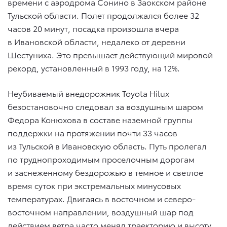
времени с аэродрома Сонино в Заокском районе
Тульской области. Полет продолжался более 32
часов 20 минут, посадка произошла вчера
в Ивановской области, недалеко от деревни
Шестуниха. Это превышает действующий мировой
рекорд, установленный в 1993 году, на 12%.
Неубиваемый внедорожник Toyota Hilux
безостановочно следовал за воздушным шаром
Федора Конюхова в составе наземной группы
поддержки на протяжении почти 33 часов
из Тульской в Ивановскую область. Путь пролегал
по труднопроходимым проселочным дорогам
и заснеженному бездорожью в темное и светлое
время суток при экстремальных минусовых
температурах. Двигаясь в восточном и северо-
восточном направлении, воздушный шар под
действием ветра часто менял траекторию и высоту