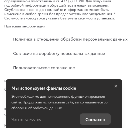
определяемой положениями ст. 437 (2) ГК РФ. Для получения
подробной информации обращайтесь в наши автосалоны.
Опубликованная на данном сайте информация может быть
изменена в любое время без предварительного уведомления. *
Стоимость аксессуаров указана без учета стоимости установки.
Правовая информация
Политика в отношении обработки персональных данных
Согласие на обработку персональных данных
Пользовательское соглашение
Изменить настройку cookies
×
Мы используем файлы cookie
Сбросить cookie
Это необходимо для полноценного функционирования
сайта. Продолжая использовать сайт, вы соглашаетесь со
сбором и обработкой данных.
©
2026
ООО «КЛЮЧАВТО» город Горячий Ключ, ул. Революции, д. 4,
офис 1
Согласен
Читать полностью
Работает на технологиях
TradeDealer