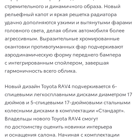
стремительного и динамичного образа. Новый
рельефный капот и яркая решетка радиатора
удачно дополняются узкими и вытянутыми фарами
головного света, делая облик автомобиля более
агрессивным. Выразительные хромированные
окантовки противотуманных фар подчеркивают
аэродинамическую форму переднего бампера
с интегрированным спойлером, завершая
гармоничность всего облика.
Новый дизайн Toyota RAV4 подчеркивается 6-
спицевыми легкосплавными дисками диаметром 17
дюймов и 5-спицевыми 17-дюймовыми стальными
колесными дисками в комплектации «Стандарт».
Владельцы нового Toyota RAV4 смогут
по достоинству оценить новинки интерьера
и оснащения салона. Начиная с комплектации