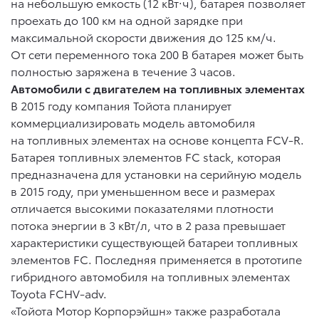
на небольшую емкость (12 кВт·ч), батарея позволяет
проехать до 100 км на одной зарядке при
максимальной скорости движения до 125 км/ч.
От сети переменного тока 200 В батарея может быть
полностью заряжена в течение 3 часов.
Автомобили с двигателем на топливных элементах
В 2015 году компания Тойота планирует
коммерциализировать модель автомобиля
на топливных элементах на основе концепта FCV-R.
Батарея топливных элементов FC stack, которая
предназначена для установки на серийную модель
в 2015 году, при уменьшенном весе и размерах
отличается высокими показателями плотности
потока энергии в 3 кВт/л, что в 2 раза превышает
характеристики существующей батареи топливных
элементов FC. Последняя применяется в прототипе
гибридного автомобиля на топливных элементах
Toyota FCHV-adv.
«Тойота Мотор Корпорэйшн» также разработала