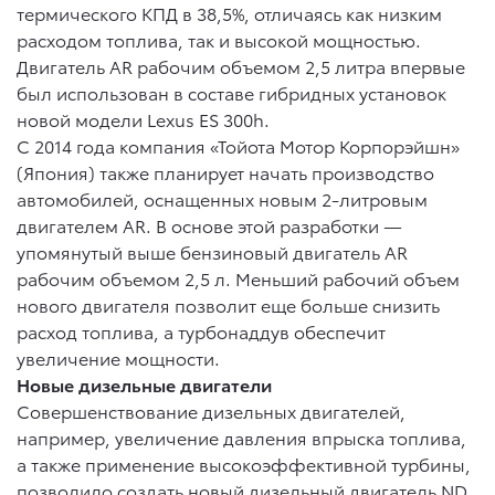
термического КПД в 38,5%, отличаясь как низким
расходом топлива, так и высокой мощностью.
Двигатель AR рабочим объемом 2,5 литра впервые
был использован в составе гибридных установок
новой модели Lexus ES 300h.
C 2014 года компания «Тойота Мотор Корпорэйшн»
(Япония) также планирует начать производство
автомобилей, оснащенных новым 2-литровым
двигателем AR. В основе этой разработки —
упомянутый выше бензиновый двигатель AR
рабочим объемом 2,5 л. Меньший рабочий объем
нового двигателя позволит еще больше снизить
расход топлива, а турбонаддув обеспечит
увеличение мощности.
Новые дизельные двигатели
Совершенствование дизельных двигателей,
например, увеличение давления впрыска топлива,
а также применение высокоэффективной турбины,
позволило создать новый дизельный двигатель ND