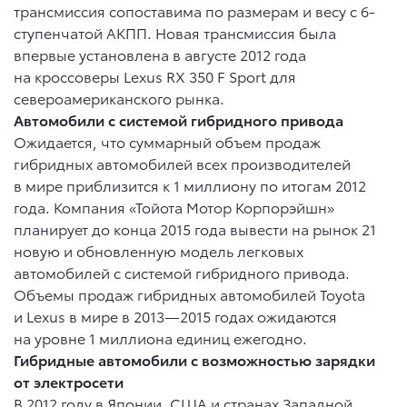
трансмиссия сопоставима по размерам и весу с 6-
ступенчатой АКПП. Новая трансмиссия была
впервые установлена в августе 2012 года
на кроссоверы Lexus RX 350 F Sport для
североамериканского рынка.
Автомобили с системой гибридного привода
Ожидается, что суммарный объем продаж
гибридных автомобилей всех производителей
в мире приблизится к 1 миллиону по итогам 2012
года. Компания «Тойота Мотор Корпорэйшн»
планирует до конца 2015 года вывести на рынок 21
новую и обновленную модель легковых
автомобилей с системой гибридного привода.
Объемы продаж гибридных автомобилей Toyota
и Lexus в мире в 2013—2015 годах ожидаются
на уровне 1 миллиона единиц ежегодно.
Гибридные автомобили с возможностью зарядки
от электросети
В 2012 году в Японии, США и странах Западной