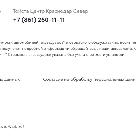
р
Тойота Центр Краснодар Север
+7 (861) 260-11-11
имости автомобилей, аксессуаров* и сервисного обслуживания, носит 
Для получения подробной информации обращайтесь в наши автосалоны.
. * Стоимость аксессуаров указана без учета стоимости установки.
ых данных
Согласие на обработку персональных дан
 д. 4, офис 1