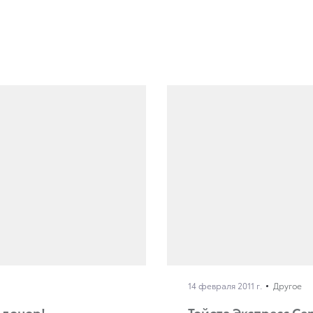
14 февраля 2011 г.
Другое
 донор!
Тойота Экспресс Се