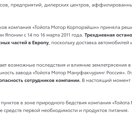
сов, предприятий, дилерских центров, аффилированны
ков компания «Тойота Мотор Корпорэйшн» приняла реше
Японии с 14 по 16 марта 2011 года.
Трехдневная остано
ных частей в Европу
, поскольку доставка автомобилей 
ает возможные последствия и влияние землетрясения в
льность завода «Тойота Мотор Мануфакчуринг Россия». 
опасность сотрудников компании.
В настоящий момент 
пунктов в зоне природного бедствия компания «Тойота
е средств первой необходимости и продуктов питания.