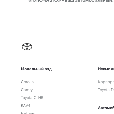
Модельный ряд
Новые а
Corolla
Корпора
Camry
Toyota 
Toyota C-HR
RAV4
Автомоб
Fortuner