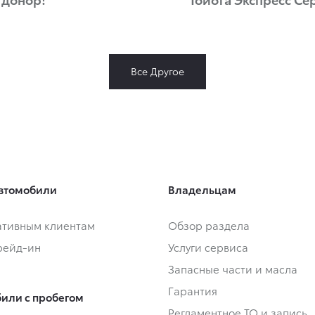
Все Другое
втомобили
Владельцам
тивным клиентам
Обзор раздела
Трейд-ин
Услуги сервиса
Запасные части и масла
Гарантия
или с пробегом
Регламентное ТО и запись