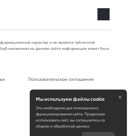
информационный характер и не является публичной
 Опубликованная на данном сайте информация может быть
ных
Пользовательское соглашение
×
Мы используем файлы cookie
Это необходимо для полноценного
функционирования сайта. Продолжая
использовать сайт, вы соглашаетесь со
сбором и обработкой данных.
Работает на технологиях
TradeDealer