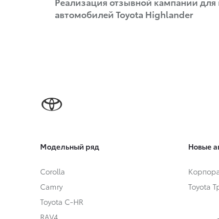
Реализация отзывной кампании для
автомобилей Toyota Highlander
Модельный ряд
Новые а
Corolla
Корпора
Camry
Toyota 
Toyota C-HR
RAV4