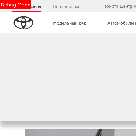
Debug Mode
Тойота Центр 
Покупателям
Владельцам
Модельный ряд
Автомобили 
Дилерский центр
Преимущества дилерского цент
РЕАЛИЗАЦИЯ ОТ
АВТОМОБИЛЕЙ TO
28 февраля 2023 г.
Поделиться