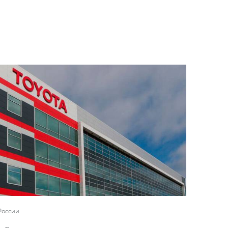
России