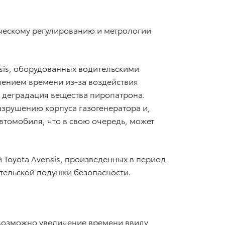
ческому регулированию и метрологии
sis, оборудованных водительскими
чением времени из-за воздействия
а деградация вещества пиропатрона.
зрушению корпуса газогенератора и,
втомобиля, что в свою очередь, может
 Toyota Avensis, произведенных в период
дительской подушки безопасности.
 возможно увеличение времени ввиду