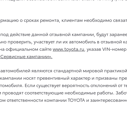
ормацию о сроках ремонта, клиентам необходимо связат
 под действие данной отзывной кампании, будут заран
ьно проверить, участвует ли их автомобиль в отзывной
 на официальном сайте
www.toyota.ru
, указав VIN-номе
 Сервисные кампании».
 автомобилей являются стандартной мировой практико
е кампании носят превентивный характер и призваны п
томобиля. Если существует вероятность отклонений от 
 проводят соответствующие необходимые работы. Забота
аком ответственности компании TOYOTA и заинтересован