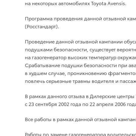
на некоторых автомобилях Toyota Avensis.
Программа проведения данной отзывной камп
(Росстандарт).
Проведение данной отзывной кампании обусл
подушками безопасности, существует вероятн
на газогенератор высоких температур окруж
Срабатывание подушки безопасности при ава
в худшем случае, проникновению фрагментов 
повлечь серьезные травмы водителя и пасса
В рамках данного отзыва в Дилерские центры
с 23 сентября 2002 года по 22 апреля 2006 г
Все работы в рамках данной отзывной кампа
Работы по замене газогенератора водительс