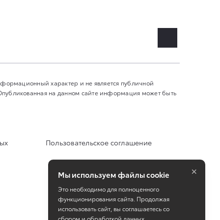
информационный характер и не является публичной
 Опубликованная на данном сайте информация может быть
ных
Пользовательское соглашение
×
Мы используем файлы cookie
Это необходимо для полноценного
функционирования сайта. Продолжая
использовать сайт, вы соглашаетесь со
сбором и обработкой данных.
Работает на технологиях
TradeDealer