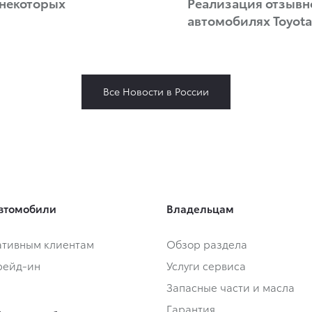
 некоторых
Реализация отзывн
автомобилях Toyota
Все Новости в России
втомобили
Владельцам
тивным клиентам
Обзор раздела
Трейд-ин
Услуги сервиса
Запасные части и масла
Гарантия