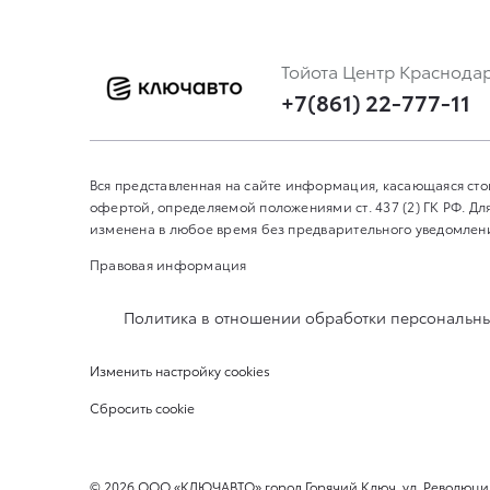
Тойота Центр Краснода
+7(861) 22-777-11
Вся представленная на сайте информация, касающаяся сто
офертой, определяемой положениями ст. 437 (2) ГК РФ. 
изменена в любое время без предварительного уведомления
Правовая информация
Политика в отношении обработки персональн
Изменить настройку cookies
Сбросить cookie
©
2026
ООО «КЛЮЧАВТО» город Горячий Ключ, ул. Революции,