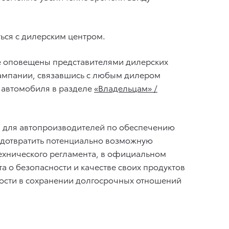
ься с дилерским центром.
ее оповещены представителями дилерских
 кампании, связавшись с любым дилером
р автомобиля в разделе
«Владельцам» /
й для автопроизводителей по обеспечению
редотвратить потенциально возможную
технического регламента, в официальном
 о безопасности и качестве своих продуктов
ности в сохранении долгосрочных отношений