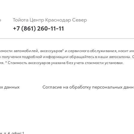
р
Тойота Центр Краснодар Север
+7 (861) 260-11-11
имости автомобилей, аксессуаров* и сервисного обслуживания, носит 
Для получения подробной информации обращайтесь в наши автосалоны.
. * Стоимость аксессуаров указана без учета стоимости установки.
ых данных
Согласие на обработку персональных дан
 д. 4, офис 1