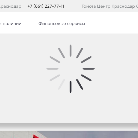
Краснодар
+7 (861) 227-77-11
Тойота Центр Краснодар 
в наличии
Финансовые сервисы
ра
Новости
Сотрудники
Вакансии
ЗЫВНОЙ КАМПАНИИ Д
YOTA AVENSIS