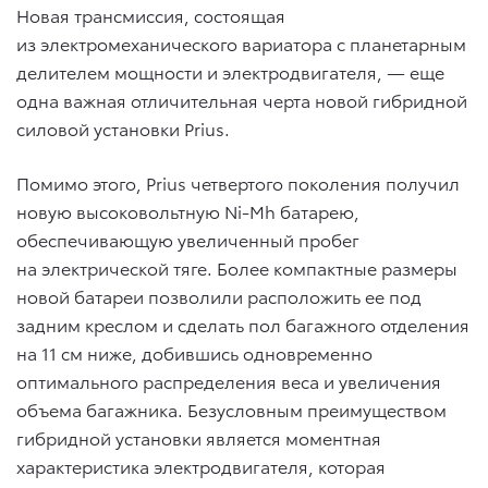
Новая трансмиссия, состоящая
из электромеханического вариатора с планетарным
делителем мощности и электродвигателя, — еще
одна важная отличительная черта новой гибридной
силовой установки Prius.
Помимо этого, Prius четвертого поколения получил
новую высоковольтную Ni-Mh батарею,
обеспечивающую увеличенный пробег
на электрической тяге. Более компактные размеры
новой батареи позволили расположить ее под
задним креслом и сделать пол багажного отделения
на 11 см ниже, добившись одновременно
оптимального распределения веса и увеличения
объема багажника. Безусловным преимуществом
гибридной установки является моментная
характеристика электродвигателя, которая