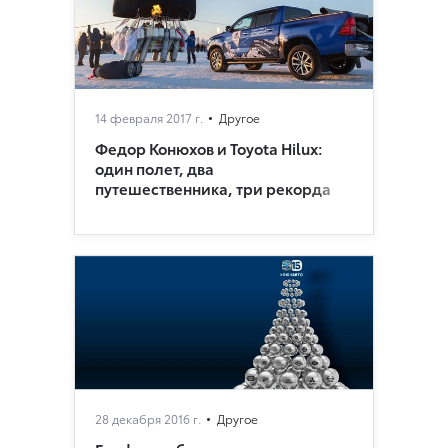
14 февраля 2017 г.
Другое
Федор Конюхов и Toyota Hilux:
один полет, два
путешественника, три рекорда
28 декабря 2016 г.
Другое