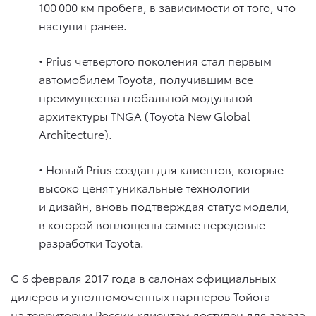
100 000 км пробега, в зависимости от того, что
наступит ранее.
• Prius четвертого поколения стал первым
автомобилем Toyota, получившим все
преимущества глобальной модульной
архитектуры TNGA (Toyota New Global
Architecture).
• Новый Prius создан для клиентов, которые
высоко ценят уникальные технологии
и дизайн, вновь подтверждая статус модели,
в которой воплощены самые передовые
разработки Toyota.
С 6 февраля 2017 года в салонах официальных
дилеров и уполномоченных партнеров Тойота
на территории России клиентам доступен для заказа