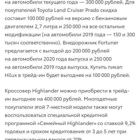
на автомобили текущего года — 300 000 рублей. Для
покупателей Toyota Land Cruiser Prado скидка
составит 100 000 рублей на версию с бензиновым
двигателем 2,7 литра и 250 000 на все остальные
модификации (на автомобили 2019 года — 150 и 300
тысяч соответственно). Внедорожник Fortuner
предлагается с выгодой до 200 000 рублей
на автомобили 2020 года выпуска и 250 000
на автомобили 2019 года выпуска. Купить пикап
Hilux в трейд-ин будет выгоднее на 100 000 рублей.
Кроссовер Highlander можно приобрести в трейд-
ин выгоднее на 400 000 рублей. Многодетные
покупатели этой 7-местной модели также могут
воспользоваться специальной кредитной
программой «Семейный Highlander» со ставкой 9,2%
годовых и сроком кредитования от 3 до 5 лет при
первоначальном взносе от 20%.