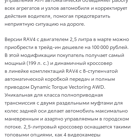
всех агрегатов и узлов автомобиля и корректирует
действия водителя, помогая предотвратить
неприятную ситуацию на дороге.
Версии RAV4 с двигателем 2,5 литра в марте можно
приобрести в трейд-ин дешевле на 100 000 рублей.
В этой модификации покупатель получает самый
мощный (199 л. с.) и динамичный кроссовер
в линейке комплектаций RAV4 с 8-ступенчатой
автоматической коробкой передач и полным
приводом Dynamic Torque Vectoring AWD.
Уникальная для класса полноприводная
трансмиссия с двумя раздельными муфтами для
колес задней оси делает автомобиль максимально
маневренным и азартно управляемым в городском
потоке. 2,5-литровый кроссовер оснащается такими
топовыми опциями, как 4 видеокамеры