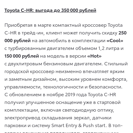
Toyota C-HR: выгода до 350 000 рублей
Приобретая в марте компактный кроссовер Toyota
C-HR в трейд-ин, клиент может получить скидку
250
000 рублей
на автомобиль в комплектации
«Cool»
с турбированным двигателем объемом 1,2 литра и
150 000 рублей
на модель в версии
«Hot»
с двухлитровым бензиновым двигателем. Стильный
городской кроссовер неизменно впечатляет ярким
и заметным дизайном, высоким уровнем комфорта,
управляемости, технологичности и безопасности.
С обновлением в ноябре 2019 года Toyota C-HR
получил улучшенное оснащение уже в стартовой
комплектации, включая светодиодную оптику,
электропривод складывания зеркал, датчики
парковки и систему Smart Entry & Push start. В топ-
версии оснащение пополнилось современными