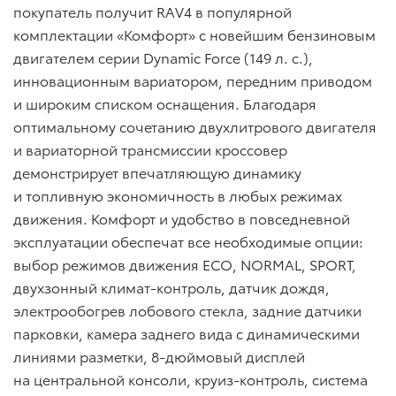
покупатель получит RAV4 в популярной
комплектации «Комфорт» с новейшим бензиновым
двигателем серии Dynamic Force (149 л. с.),
инновационным вариатором, передним приводом
и широким списком оснащения. Благодаря
оптимальному сочетанию двухлитрового двигателя
и вариаторной трансмиссии кроссовер
демонстрирует впечатляющую динамику
и топливную экономичность в любых режимах
движения. Комфорт и удобство в повседневной
эксплуатации обеспечат все необходимые опции:
выбор режимов движения ECO, NORMAL, SPORT,
двухзонный климат-контроль, датчик дождя,
электрообогрев лобового стекла, задние датчики
парковки, камера заднего вида с динамическими
линиями разметки, 8-дюймовый дисплей
на центральной консоли, круиз-контроль, система